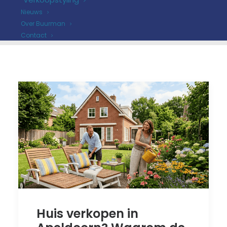
Nieuws
Over Buurman
Contact
Huis verkopen in