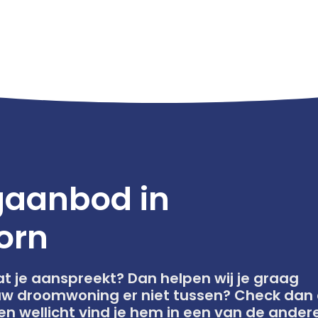
aanbod in
orn
dat je aanspreekt? Dan helpen wij je graag
ouw droomwoning er niet tussen? Check dan 
en wellicht vind je hem in een van de ander