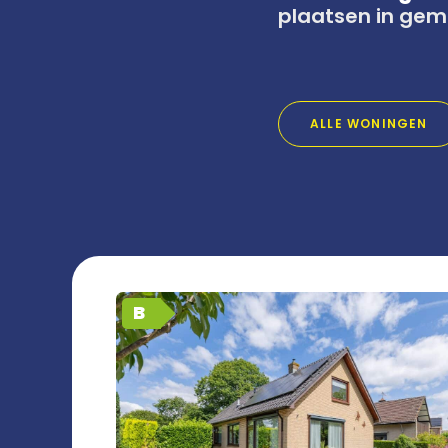
plaatsen in gem
ALLE WONINGEN
B