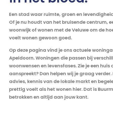
Een stad waar ruimte, groen en levendigh
Of je nu houdt van het bruisende centrum, e
woonwijk of wonen met de Veluwe om de hoe
voelt wonen gewoon goed.
Op deze pagina vind je ons actuele woning
Apeldoorn. Woningen die passen bij verschil
woonwensen en levensfases. Zie je een huis d
aanspreekt? Dan helpen wij je graag verder. M
advies, kennis van de lokale markt en begele
prettig voelt als het wonen hier. Dat is Buurm
betrokken en altijd aan jouw kant.