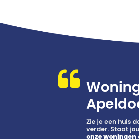
Woning
Apeldo
Zie je een huis 
verder. Staat j
onze woningen