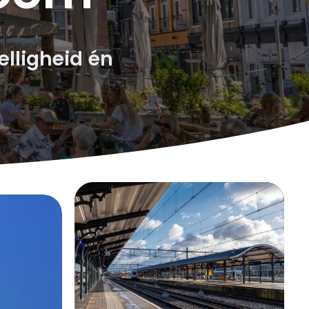
elligheid
én