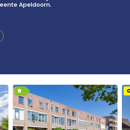
eente Apeldoorn.
B