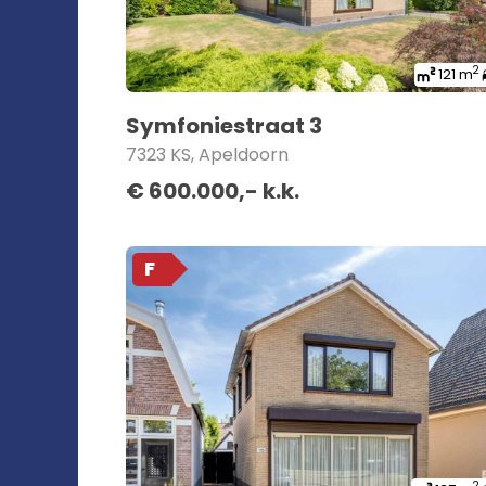
2
121 m
Symfoniestraat 3
7323 KS, Apeldoorn
€ 600.000,- k.k.
F
2