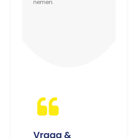
nemen.
Vraag &