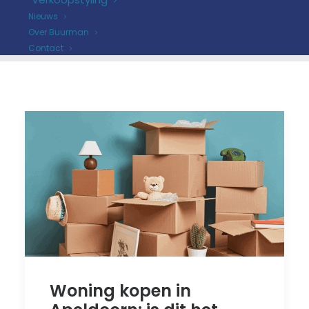
Nieuws
Over Buurman
Contact
Woning kopen in