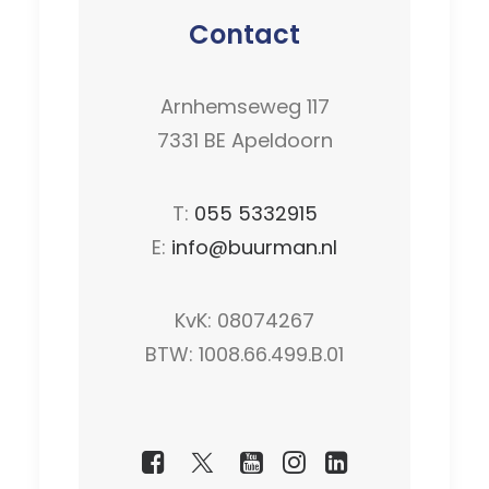
Contact
Arnhemseweg 117
7331 BE Apeldoorn
T:
055 5332915
E:
info@buurman.nl
KvK: 08074267
BTW: 1008.66.499.B.01