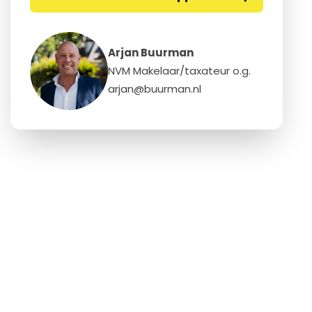
Arjan Buurman
NVM Makelaar/taxateur o.g.
arjan@buurman.nl