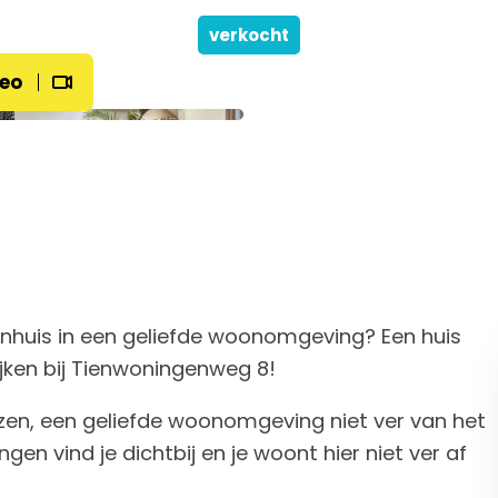
verkocht
eo
onhuis in een geliefde woonomgeving? Een huis
ijken bij Tienwoningenweg 8!
uizen, een geliefde woonomgeving niet ver van het
en vind je dichtbij en je woont hier niet ver af