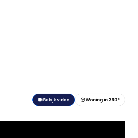
Bekijk video
Woning in 360°