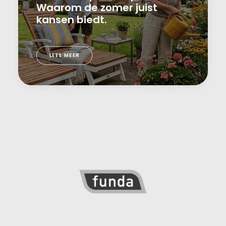
Waarom de zomer juist
kansen biedt.
LEES MEER