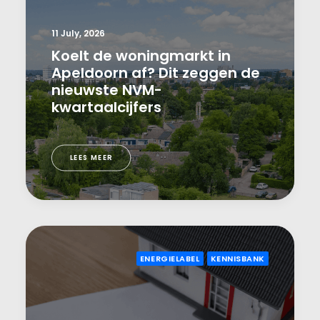
11 July, 2026
Koelt de woningmarkt in
Apeldoorn af? Dit zeggen de
nieuwste NVM-
kwartaalcijfers
LEES MEER
ENERGIELABEL
KENNISBANK