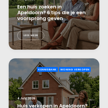
Een huis zoeken in
Apeldoorn? 6 tips die je een
voorsprong geven
LEES MEER
KENNISBANK
WONING VERKOPEN
4 July, 2026
Huis verkopen in Apeldoorn?