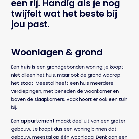
een
rij.
Handig
als
je
nog
twijfelt
wat
het
beste
bij
jou
past.
Woonlagen & grond
Een
huis
is een grondgebonden woning: je koopt
niet alleen het huis, maar ook de grond waarop
het staat. Meestal heeft een huis meerdere
verdiepingen, met beneden de woonkamer en
boven de slaapkamers. Vaak hoort er ook een tuin
bij.
Een
appartement
maakt deel uit van een groter
gebouw. Je koopt dus een woning binnen dat
gebouw, meestal op één woonlaag. Denk aan een