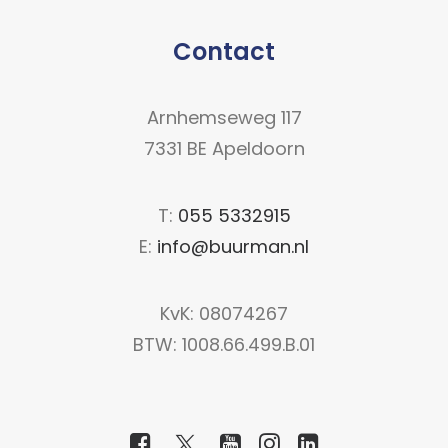
Contact
Arnhemseweg 117
7331 BE Apeldoorn
T:
055 5332915
E:
info@buurman.nl
KvK: 08074267
BTW: 1008.66.499.B.01