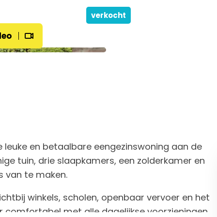
verkocht
deo
ze leuke en betaalbare eengezinswoning aan de
ige tuin, drie slaapkamers, een zolderkamer en
is van te maken.
dichtbij winkels, scholen, openbaar vervoer en het
r comfortabel met alle dagelijkse voorzieningen